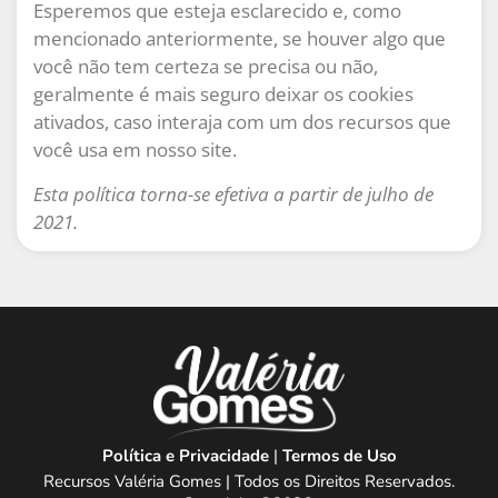
Esperemos que esteja esclarecido e, como
mencionado anteriormente, se houver algo que
você não tem certeza se precisa ou não,
geralmente é mais seguro deixar os cookies
ativados, caso interaja com um dos recursos que
você usa em nosso site.
Esta política torna-se efetiva a partir de julho de
2021.
Política e Privacidade
|
Termos de Uso
Recursos Valéria Gomes | Todos os Direitos Reservados.